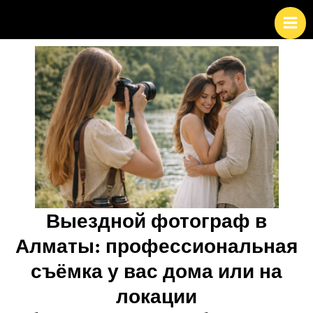
Перейти
к
содержимому
Выездной фотограф в
Алматы: профессиональная
съёмка у вас дома или на
локации