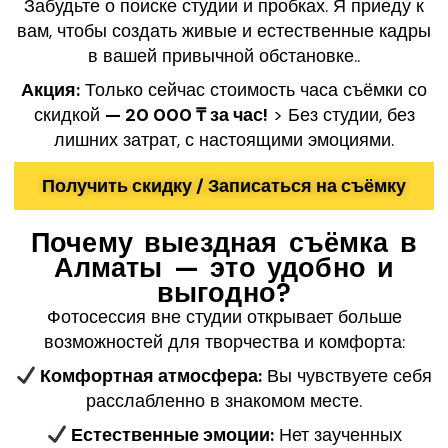
Забудьте о поиске студии и пробках. Я приеду к
вам, чтобы создать живые и естественные кадры
в вашей привычной обстановке..
Акция:
Только сейчас стоимость часа съёмки со
скидкой
— 20 000 ₸ за час!
> Без студии, без
лишних затрат, с настоящими эмоциями.
Получить скидку / Записаться на съёмку
Почему выездная съёмка в
Алматы — это удобно и
выгодно?
Фотосессия вне студии открывает больше
возможностей для творчества и комфорта:
Комфортная атмосфера:
Вы чувствуете себя
расслабленно в знакомом месте.
Естественные эмоции:
Нет заученных