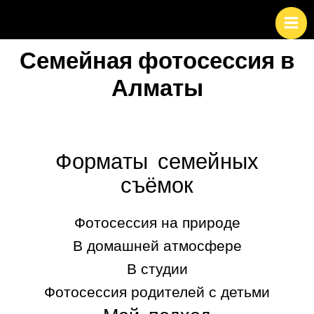
Перейти
к
содержимому
Семейная фотосессия в
Алматы
Форматы семейных
съёмок
Фотосессия на природе
В домашней атмосфере
В студии
Фотосессия родителей с детьми