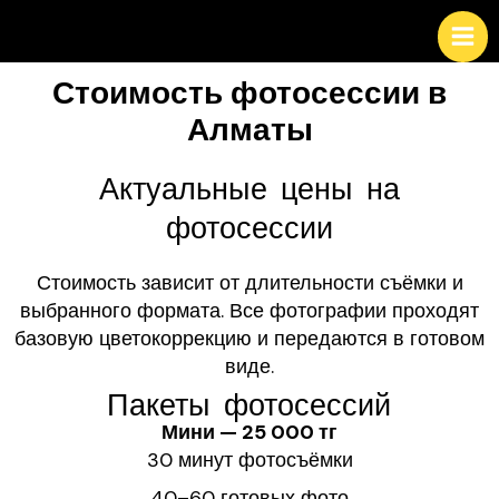
Перейти
к
содержимому
Стоимость фотосессии в
Алматы
Актуальные цены на
фотосессии
Стоимость зависит от длительности съёмки и
выбранного формата. Все фотографии проходят
базовую цветокоррекцию и передаются в готовом
виде.
Пакеты фотосессий
Мини — 25 000 тг
30 минут фотосъёмки
40–60 готовых фото