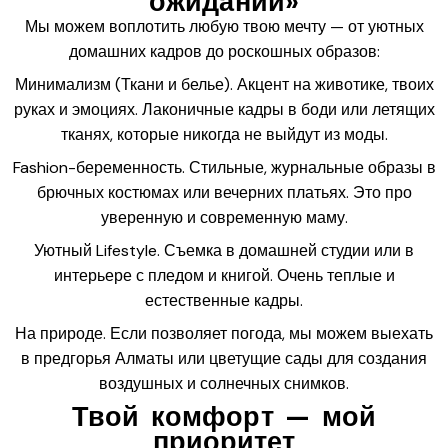
ожидании»
Мы можем воплотить любую твою мечту — от уютных
домашних кадров до роскошных образов:
Минимализм (Ткани и белье). Акцент на животике, твоих
руках и эмоциях. Лаконичные кадры в боди или летящих
тканях, которые никогда не выйдут из моды.
Fashion-беременность. Стильные, журнальные образы в
брючных костюмах или вечерних платьях. Это про
уверенную и современную маму.
Уютный Lifestyle. Съемка в домашней студии или в
интерьере с пледом и книгой. Очень теплые и
естественные кадры.
На природе. Если позволяет погода, мы можем выехать
в предгорья Алматы или цветущие сады для создания
воздушных и солнечных снимков.
Твой комфорт — мой
приоритет